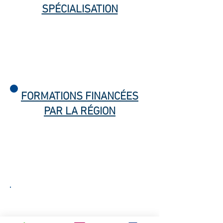
SPÉCIALISATION
FORMATIONS FINANCÉES
PAR LA RÉGION
Toutes nos formations sont
référencées sur
formanoo.org