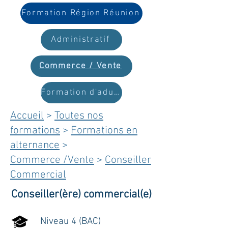
Formation Région Réunion
Administratif
Commerce / Vente
Formation d'adultes
Accueil
>
Toutes nos
formations
>
Formations en
alternance
>
Commerce /Vente
>
Conseiller
Commercial
Conseiller(ère) commercial(e)
Niveau 4 (BAC)